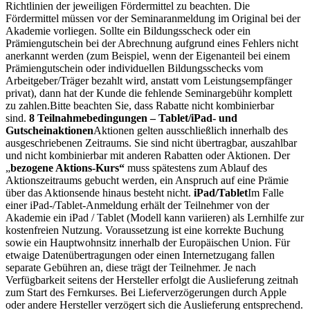
Richtlinien der jeweiligen Fördermittel zu beachten. Die
Fördermittel müssen vor der Seminaranmeldung im Original bei der
Akademie vorliegen. Sollte ein Bildungsscheck oder ein
Prämiengutschein bei der Abrechnung aufgrund eines Fehlers nicht
anerkannt werden (zum Beispiel, wenn der Eigenanteil bei einem
Prämiengutschein oder individuellen Bildungsschecks vom
Arbeitgeber/Träger bezahlt wird, anstatt vom Leistungsempfänger
privat), dann hat der Kunde die fehlende Seminargebühr komplett
zu zahlen.
Bitte beachten Sie, dass Rabatte nicht kombinierbar
sind.
8 Teilnahmebedingungen – Tablet/iPad- und
Gutscheinaktionen
Aktionen gelten ausschließlich innerhalb des
ausgeschriebenen Zeitraums. Sie sind nicht übertragbar, auszahlbar
und nicht kombinierbar mit anderen Rabatten oder Aktionen.
Der
„
bezogene Aktions-Kurs“
muss spätestens zum Ablauf des
Aktionszeitraums gebucht werden, ein Anspruch auf eine Prämie
über das Aktionsende hinaus besteht nicht.
iPad/Tablet
Im Falle
einer iPad-/Tablet-Anmeldung erhält der Teilnehmer von der
Akademie ein iPad / Tablet (Modell kann variieren) als Lernhilfe zur
kostenfreien Nutzung. Voraussetzung ist eine korrekte Buchung
sowie ein Hauptwohnsitz innerhalb der Europäischen Union. Für
etwaige Datenübertragungen oder einen Internetzugang fallen
separate Gebühren an, diese trägt der Teilnehmer.
Je nach
Verfügbarkeit seitens der Hersteller erfolgt die Auslieferung zeitnah
zum Start des Fernkurses. Bei Lieferverzögerungen durch Apple
oder andere Hersteller verzögert sich die Auslieferung entsprechend.