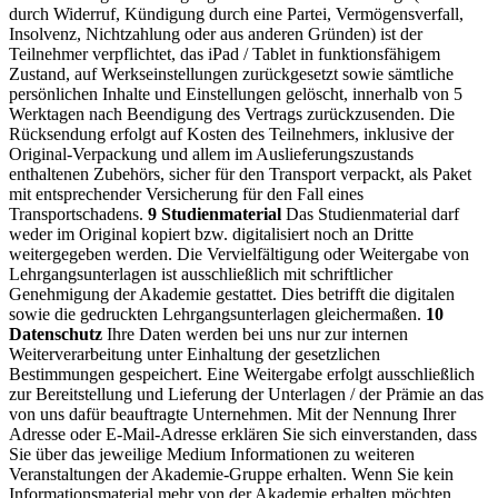
durch Widerruf, Kündigung durch eine Partei, Vermögensverfall,
Insolvenz, Nichtzahlung oder aus anderen Gründen) ist der
Teilnehmer verpflichtet, das iPad / Tablet in funktionsfähigem
Zustand, auf Werkseinstellungen zurückgesetzt sowie sämtliche
persönlichen Inhalte und Einstellungen gelöscht, innerhalb von 5
Werktagen nach Beendigung des Vertrags zurückzusenden.
Die
Rücksendung erfolgt auf Kosten des Teilnehmers, inklusive der
Original-Verpackung und allem im Auslieferungszustands
enthaltenen Zubehörs, sicher für den Transport verpackt, als Paket
mit entsprechender Versicherung für den Fall eines
Transportschadens.
9 Studienmaterial
Das Studienmaterial darf
weder im Original kopiert bzw. digitalisiert noch an Dritte
weitergegeben werden. Die Vervielfältigung oder Weitergabe von
Lehrgangsunterlagen ist ausschließlich mit schriftlicher
Genehmigung der Akademie gestattet. Dies betrifft die digitalen
sowie die gedruckten Lehrgangsunterlagen gleichermaßen.
10
Datenschutz
Ihre Daten werden bei uns nur zur internen
Weiterverarbeitung unter Einhaltung der gesetzlichen
Bestimmungen gespeichert. Eine Weitergabe erfolgt ausschließlich
zur Bereitstellung und Lieferung der Unterlagen / der Prämie an das
von uns dafür beauftragte Unternehmen.
Mit der Nennung Ihrer
Adresse oder E-Mail-Adresse erklären Sie sich einverstanden, dass
Sie über das jeweilige Medium Informationen zu weiteren
Veranstaltungen der Akademie-Gruppe erhalten. Wenn Sie kein
Informationsmaterial mehr von der Akademie erhalten möchten,