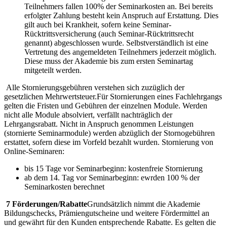
Teilnehmers fallen 100% der Seminarkosten an. Bei bereits
erfolgter Zahlung besteht kein Anspruch auf Erstattung. Dies
gilt auch bei Krankheit, sofern keine Seminar-
Rücktrittsversicherung (auch Seminar-Rücktrittsrecht
genannt) abgeschlossen wurde. Selbstverständlich ist eine
Vertretung des angemeldeten Teilnehmers jederzeit möglich.
Diese muss der Akademie bis zum ersten Seminartag
mitgeteilt werden.
Alle Stornierungsgebühren verstehen sich zuzüglich der
gesetzlichen Mehrwertsteuer.
Für Stornierungen eines Fachlehrgangs
gelten die Fristen und Gebühren der einzelnen Module. Werden
nicht alle Module absolviert, verfällt nachträglich der
Lehrgangsrabatt. Nicht in Anspruch genommen Leistungen
(stornierte Seminarmodule) werden abzüglich der Stornogebühren
erstattet, sofern diese im Vorfeld bezahlt wurden.
Stornierung von
Online-Seminaren:
bis 15 Tage vor Seminarbeginn: kostenfreie Stornierung
ab dem 14. Tag vor Seminarbeginn: ewrden 100 % der
Seminarkosten berechnet
7 Förderungen/Rabatte
Grundsätzlich nimmt die Akademie
Bildungschecks, Prämiengutscheine und weitere Fördermittel an
und gewährt für den Kunden entsprechende Rabatte. Es gelten die