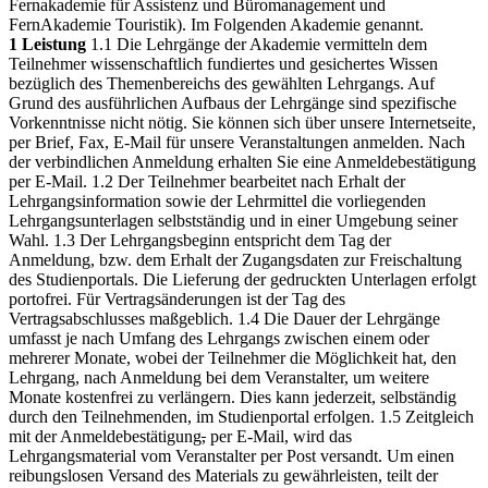
Fernakademie für Assistenz und Büromanagement und
FernAkademie Touristik).
Im Folgenden Akademie genannt.
1 Leistung
1.1 Die Lehrgänge der Akademie vermitteln dem
Teilnehmer wissenschaftlich fundiertes und gesichertes Wissen
bezüglich des Themenbereichs des gewählten Lehrgangs. Auf
Grund des ausführlichen Aufbaus der Lehrgänge sind spezifische
Vorkenntnisse nicht nötig. Sie können sich über unsere Internetseite,
per Brief, Fax, E-Mail für unsere Veranstaltungen anmelden.
Nach
der verbindlichen Anmeldung erhalten Sie eine Anmeldebestätigung
per E-Mail.
1.2 Der Teilnehmer bearbeitet nach Erhalt der
Lehrgangsinformation sowie der Lehrmittel die vorliegenden
Lehrgangsunterlagen selbstständig und in einer Umgebung seiner
Wahl.
1.3 Der Lehrgangsbeginn entspricht dem Tag der
Anmeldung, bzw. dem Erhalt der Zugangsdaten zur Freischaltung
des Studienportals. Die Lieferung der gedruckten Unterlagen erfolgt
portofrei. Für Vertragsänderungen ist der Tag des
Vertragsabschlusses maßgeblich.
1.4 Die Dauer der Lehrgänge
umfasst je nach Umfang des Lehrgangs zwischen einem oder
mehrerer Monate, wobei der Teilnehmer die Möglichkeit hat, den
Lehrgang, nach Anmeldung bei dem Veranstalter, um weitere
Monate kostenfrei zu verlängern. Dies kann jederzeit, selbständig
durch den Teilnehmenden, im Studienportal erfolgen.
1.5 Zeitgleich
mit der Anmeldebestätigung
,
per E-Mail, wird das
Lehrgangsmaterial vom Veranstalter per Post versandt. Um einen
reibungslosen Versand des Materials zu gewährleisten, teilt der