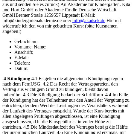
aus und senden Sie es zurück)
An:
Akademie für Kindergarten, Kita
und Hort GmbH oder Akademie für die Deutsche Wirtschaft
GmbH
Bremer Straße 12
59557 Lippstadt
E-Mail:
info@kindergartenakademie.de oder
info@akadsek.de
Hiermit
widerrufe ich den von mir gebuchten Kurs: (bitte Kursnamen
angeben!)
Gebucht am:
Vorname, Name:
Anschrift:
E-Mail:
Telefon:
Datum:
4 Kündigung
4.1 Es gelten die allgemeinen Kündigungsregeln
nach dem FernUSG.
4.2 Das Recht der Vertragsparteien, den
Vertrag aus wichtigem Grund zu kündigen, bleibt davon
unberührt.
4.3 Die Kündigung bedarf der Schriftform.
4.4 Im Falle
der Kündigung hat der Teilnehmer nur den Anteil der Vergütung zu
entrichten, der dem Wert der Leistungen des Veranstalters während
der Laufzeit des Vertrages entspricht. Wurde der Kurs bereits mit
allen abgelegten Prüfungen abgeschlossen, ist eine Kündigung
ausgeschlossen, d.h. die Kursgebühr ist in voller Höhe zu
entrichten.
4.5 Die Mindestlaufzeit des Vertrages beträgt die Hälfte
der ursprünglichen Laufzeit.
4.6 Eine Kündigung ist erstmals, mit