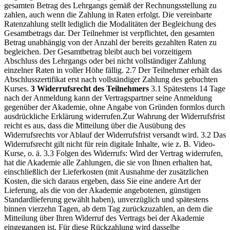
gesamten Betrag des Lehrgangs gemäß der Rechnungsstellung zu
zahlen, auch wenn die Zahlung in Raten erfolgt. Die vereinbarte
Ratenzahlung stellt lediglich die Modalitäten der Begleichung des
Gesamtbetrags dar. Der Teilnehmer ist verpflichtet, den gesamten
Betrag unabhängig von der Anzahl der bereits gezahlten Raten zu
begleichen. Der Gesamtbetrag bleibt auch bei vorzeitigem
Abschluss des Lehrgangs oder bei nicht vollständiger Zahlung
einzelner Raten in voller Höhe fällig.
2.7 Der Teilnehmer erhält das
Abschlusszertifikat erst nach vollständiger Zahlung des gebuchten
Kurses.
3 Widerrufsrecht des Teilnehmers
3.1 Spätestens 14 Tage
nach der Anmeldung kann der Vertragspartner seine Anmeldung
gegenüber der Akademie, ohne Angabe von Gründen formlos durch
ausdrückliche Erklärung widerrufen.
Zur Wahrung der Widerrufsfrist
reicht es aus, dass die Mitteilung über die Ausübung des
Widerrufsrechts vor Ablauf der Widerrufsfrist versandt wird.
3.2 Das
Widerrufsrecht gilt nicht für rein digitale Inhalte, wie z. B. Video-
Kurse, o. ä.
3.3 Folgen des Widerrufs: Wird der Vertrag widerrufen,
hat die Akademie alle Zahlungen, die sie von Ihnen erhalten hat,
einschließlich der Lieferkosten (mit Ausnahme der zusätzlichen
Kosten, die sich daraus ergeben, dass Sie eine andere Art der
Lieferung, als die von der Akademie angebotenen, günstigen
Standardlieferung gewählt haben), unverzüglich und spätestens
binnen vierzehn Tagen, ab dem Tag zurückzuzahlen, an dem die
Mitteilung über Ihren Widerruf des Vertrags bei der Akademie
eingegangen ist. Für diese Rückzahlung wird dasselbe