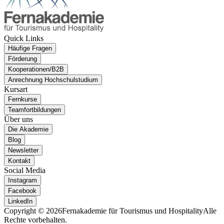
Quick Links
Häufige Fragen
Förderung
Kooperationen/B2B
Anrechnung Hochschulstudium
Kursart
Fernkurse
Teamfortbildungen
Über uns
Die Akademie
Blog
Newsletter
Kontakt
Social Media
Instagram
Facebook
LinkedIn
Copyright © 2026
Fernakademie für Tourismus und Hospitality
Alle
Rechte vorbehalten.